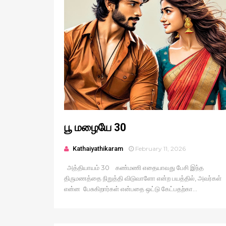
பூ மழையே 30
Kathaiyathikaram
February 11, 2026
அத்தியாயம் 30 கண்மணி எதையாவது பேசி இந்த
திருமணத்தை நிறுத்தி விடுவாளோ என்ற பயத்தில், அவர்கள்
என்ன பேசுகிறார்கள் என்பதை ஒட்டு கேட்பதற்கா...