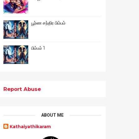
பூர்ண சந்திர பிம்பம்
பிம்பம் 1
Report Abuse
ABOUT ME
Kathaiyathikaram