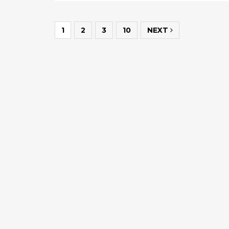
1
2
3
10
NEXT