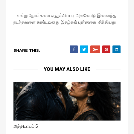
என்று தோள்களை குலுக்கியபடி அவனோடு இணைந்து
நடந்தவளை கண்டவனது இதழ்கள் புன்னகை சிந்தியது.
SHARE THIS:
YOU MAY ALSO LIKE
அத்தியாயம் 5