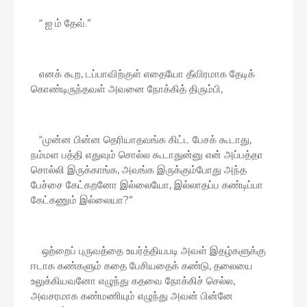
“ ஐ ம் தேவ்.”
எனக் கூற, டப்பாவிற்குள் எதையோ தீவிரமாக தேடிக்
கொண்டிருந்தவள் அவனை நோக்கித் திரும்பி,
“முன்ன பின்ன தெரியாதவங்க கிட்ட பேசக் கூடாது,
நம்மள பத்தி எதுவும் சொல்ல கூடாதுன்னு என் அப்பத்தா
சொல்லி இருக்காங்க, அவங்க இருக்கும்போது அந்த
பேச்சை கேட்கறனோ இல்லையோ, இல்லாதப்ப கண்டிப்பா
கேட்கணும் இல்லையா?”
ஒற்றைப் புருவத்தை உயர்த்தியபடி அவள் இதழ்களுக்கு
ஈடாக கண்களும் கதை பேசியதைக் கண்டு, தலையை
உலுக்கியவனோ எழுந்து கதவை நோக்கிச் செல்ல,
அவசரமாக கண்மணியும் எழுந்து அவன் பின்னே