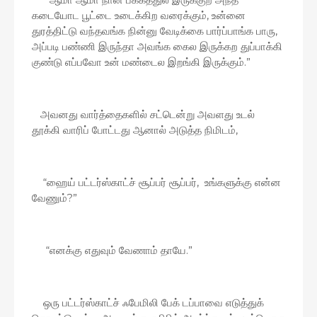
கடையோட பூட்டை உடைக்கிற வரைக்கும், உன்னை
துரத்திட்டு வந்தவங்க நின்னு வேடிக்கை பார்ப்பாங்க பாரு,
அப்படி பண்ணி இருந்தா அவங்க கைல இருக்கற துப்பாக்கி
குண்டு எப்பவோ உன் மண்டைல இறங்கி இருக்கும்.”
அவனது வார்த்தைகளில் சட்டென்று அவளது உடல்
தூக்கி வாரிப் போட்டது ஆனால் அடுத்த நிமிடம்,
“ஹைய் பட்டர்ஸ்காட்ச் சூப்பர் சூப்பர், உங்களுக்கு என்ன
வேணும்?”
“எனக்கு எதுவும் வேணாம் தாயே.”
ஒரு பட்டர்ஸ்காட்ச் ஃபேமிலி பேக் டப்பாவை எடுத்துக்