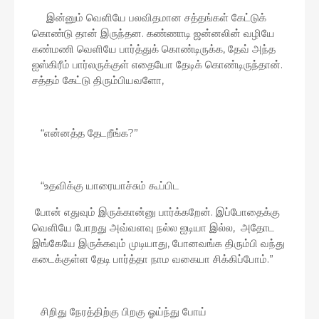
இன்னும் வெளியே பலவிதமான சத்தங்கள் கேட்டுக்
கொண்டு தான் இருந்தன. கண்ணாடி ஜன்னலின் வழியே
கண்மணி வெளியே பார்த்துக் கொண்டிருக்க, தேவ் அந்த
ஐஸ்கிரீம் பார்லருக்குள் எதையோ தேடிக் கொண்டிருந்தான்.
சத்தம் கேட்டு திரும்பியவளோ,
“என்னத்த தேடறீங்க?”
“உதவிக்கு யாரையாச்சும் கூப்பிட
போன் எதுவும் இருக்கான்னு பார்க்கறேன். இப்போதைக்கு
வெளியே போறது அவ்வளவு நல்ல ஐடியா இல்ல, அதோட
இங்கேயே இருக்கவும் முடியாது, போனவங்க திரும்பி வந்து
கடைக்குள்ள தேடி பார்த்தா நாம வகையா சிக்கிப்போம்.”
சிறிது நேரத்திற்கு பிறகு ஓய்ந்து போய்