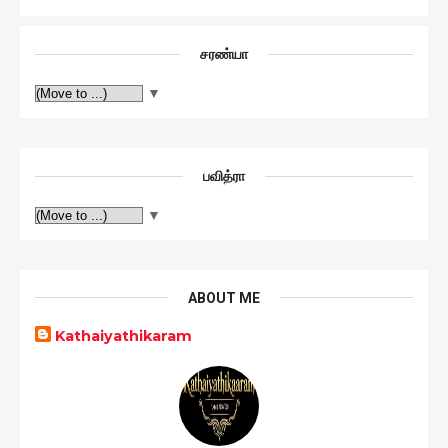
சரண்யா
▼
பவித்ரா
▼
ABOUT ME
Kathaiyathikaram