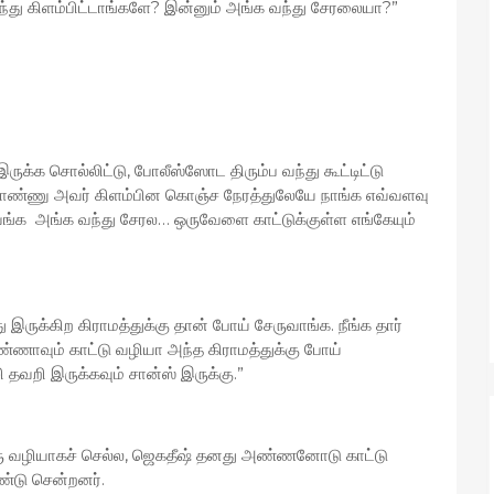
து கிளம்பிட்டாங்களே? இன்னும் அங்க வந்து சேரலையா?”
க சொல்லிட்டு, போலீஸ்ஸோட திரும்ப வந்து கூட்டிட்டு
ொண்ணு அவர் கிளம்பின கொஞ்ச நேரத்துலேயே நாங்க எவ்வளவு
வங்க அங்க வந்து சேரல… ஒருவேளை காட்டுக்குள்ள எங்கேயும்
 இருக்கிற கிராமத்துக்கு தான் போய் சேருவாங்க. நீங்க தார்
்ணாவும் காட்டு வழியா அந்த கிராமத்துக்கு போய்
தவறி இருக்கவும் சான்ஸ் இருக்கு.”
 வழியாகச் செல்ல, ஜெகதீஷ் தனது அண்ணனோடு காட்டு
்டு சென்றனர்.