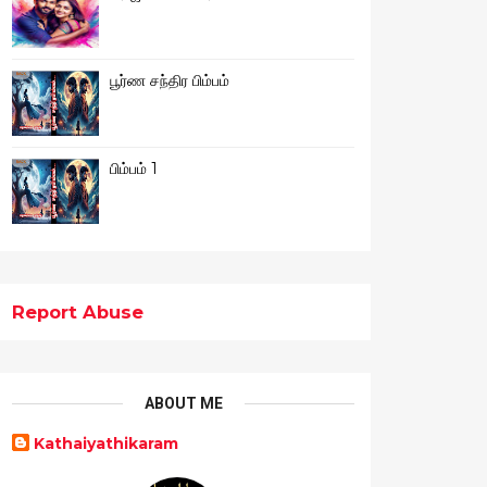
பூர்ண சந்திர பிம்பம்
பிம்பம் 1
Report Abuse
ABOUT ME
Kathaiyathikaram