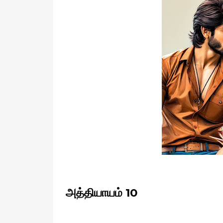
அத்தியாயம் 10