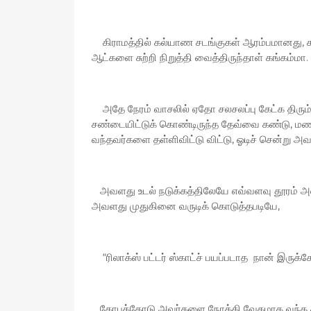
கிராமத்தில் கல்யாண சடங்குகள் ஆரம்பமானது, க
ஆட்களை சுற்றி நிறுத்தி வைத்திருந்தாள் கங்கம்
அதே நேரம் வாசலில் ஏதோ சலசலப்பு கேட்க திரும்
சண்டையிட்டுக் கொண்டிருந்த தேவ்வை கண்டு, ம
வந்தவர்களை தள்ளிவிட்டு விட்டு, ஓடிச் சென்
அவளது உடல் நடுக்கத்திலேயே எவ்வளவு தூரம் அவ
அவளது முதுகினை வருடிக் கொடுத்தபடியே,
“ரிலாக்ஸ் பட்டர் ஸ்காட்ச் பயப்படாத நான் இருக்க
கோபத்தோடு அவர்களை நோக்கி வேகமாக வந்த கங்