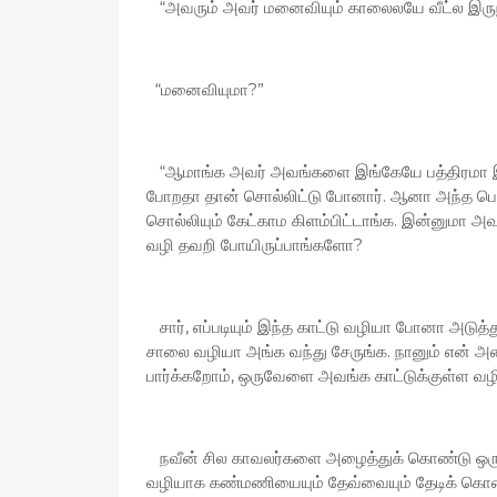
“அவரும் அவர் மனைவியும் காலைலயே வீட்ல இருந்
“மனைவியுமா?”
“ஆமாங்க அவர் அவங்களை இங்கேயே பத்திரமா இருக்
போறதா தான் சொல்லிட்டு போனார். ஆனா அந்த ப
சொல்லியும் கேட்காம கிளம்பிட்டாங்க. இன்னுமா அ
வழி தவறி போயிருப்பாங்களோ?
சார், எப்படியும் இந்த காட்டு வழியா போனா அடுத்து
சாலை வழியா அங்க வந்து சேருங்க. நானும் என் அண
பார்க்கறோம், ஒருவேளை அவங்க காட்டுக்குள்ள வழி 
நவீன் சில காவலர்களை அழைத்துக் கொண்டு ஒரு
வழியாக கண்மணியையும் தேவ்வையும் தேடிக் கொண