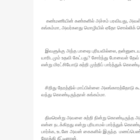
கண்மணியின் கண்களில் அச்சம் பரவியது, அவள் அதி
கங்கம்மா, அவர்களது மொழியில் ஏதோ சொல்லிக் க
இவளுக்கு அந்த பாஷை புரியவில்லை, தன்னுடைய ந
யாரிடமும் உதவி கேட்பது? சோர்ந்து போனவள் தேவ
என்று மிரட்சியோடு சுற்றி முற்றிப் பார்த்துக் கொண்டி
சிறிது நேரத்தில் மாப்பிள்ளை அலங்காரத்தோடு 
வந்து கொண்டிருந்தாள் கங்கம்மா.
திடீரென்று அவளை சுற்றி நின்று கொண்டிருந்த 
என்ன நடக்கிறது என்று புரியாமல் பார்த்துக் க
பார்க்க, உடனே அவன் கைகளில் இருந்த மணப்
நோக்கி நீட்டினான்.