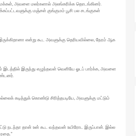
க்கள், அவளை மலர்களால் அலங்கரிக்க தொடங்கினர்.
ப்பட்டவளுக்கு மஞ்சள் குங்குமம் பூசி பல சடங்குகள்
ுக்கிறானா என்று கூட அவளுக்கு தெரியவில்லை, நேரம் ஆக
ம் இடத்தில் இருந்து எழுந்தவள் வெளியே ஓடப் பார்க்க, அவளை
ண்டனர்.
லைக் கடித்துக் கொண்டு சிரித்தபடியே, அவளுக்கு மட்டும்
ட்டு நடந்தா தான் உன் கூட வந்தவன் உயிரோட இருப்பான். இல்ல
ிரதை.”