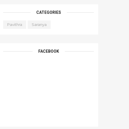
CATEGORIES
Pavithra
Saranya
FACEBOOK