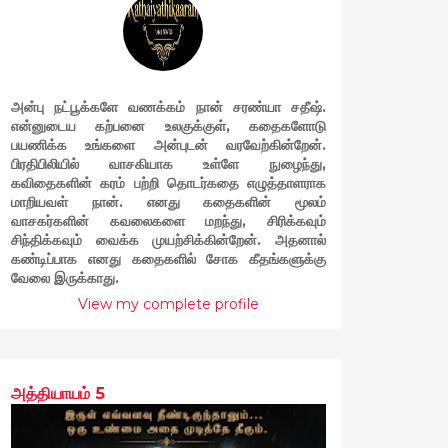
அன்பு நட்பூக்களே வணக்கம் நான் சரண்யா சதீஷ்.
என்னுடைய கற்பனை உலகுக்குள், கதைகளோடு
பயணிக்க உங்களை அன்புடன் வரவேற்கின்றேன்.
பிரதிபிலியில் வாசகியாக உள்ளே நுழைந்து,
கவிதைகளின் கரம் பற்றி தொடர்கதை எழுத்தாளராக
மாறியவள் நான். எனது கதைகளின் மூலம்
வாசகர்களின் கவலைகளை மறந்து, சிரிக்கவும்
சிந்திக்கவும் வைக்க முயற்சிக்கின்றேன். அதனால்
கண்டிப்பாக எனது கதைகளில் சோக கீதங்களுக்கு
வேலை இருக்காது.
View my complete profile
அத்தியாயம் 5