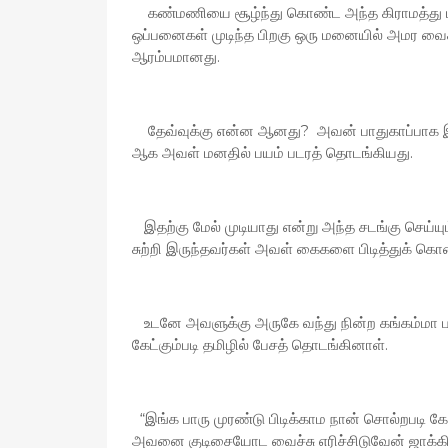
கண்மணியை சூழ்ந்து கொண்ட அந்த கிராமத்து ம
ஒப்பனைகள் முடிந்த பிறகு ஒரு மனையில் அமர வைக்க
ஆரம்பமானது.
தேவ்வுக்கு என்ன ஆனது? அவன் பாதுகாப்பாக இர
ஆக அவள் மனதில் பயம் படரத் தொடங்கியது.
இதற்கு மேல் முடியாது என்று அந்த சடங்கு செய்யு
சுற்றி இருந்தவர்கள் அவள் கைகளை பிடித்துக் கொ
உடனே அவளுக்கு அருகே வந்து நின்ற கங்கம்மா பல்
கேட்கும்படி தமிழில் பேசத் தொடங்கினாள்.
“இங்க பாரு முரண்டு பிடிக்காம நான் சொல்றபடி கே
அவனை குடிசையோட வைச்சு எரிச்சிடுவேன் ஜாக்க