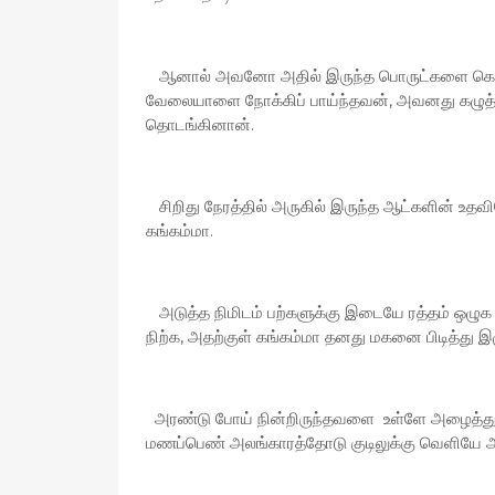
ஆனால் அவனோ அதில் இருந்த பொருட்களை கொண்டு
வேலையாளை நோக்கிப் பாய்ந்தவன், அவனது கழுத்தை
தொடங்கினான்.
சிறிது நேரத்தில் அருகில் இருந்த ஆட்களின் உத
கங்கம்மா.
அடுத்த நிமிடம் பற்களுக்கு இடையே ரத்தம் ஒ
நிற்க, அதற்குள் கங்கம்மா தனது மகனை பிடித்து 
அரண்டு போய் நின்றிருந்தவளை உள்ளே அழைத்துச
மணப்பெண் அலங்காரத்தோடு குடிலுக்கு வெளியே 