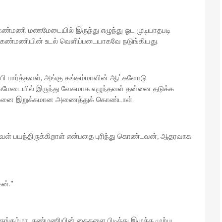
ண்மணி மணமேடையில் இருந்து எழுந்து ஓட முடியாதபடி
மா. கண்மணியின் உடல் வெளிப்படையாகவே நடுங்கியது.
பி பார்த்தவள், அங்கு கங்கம்மாவின் ஆட்களோடு
ணமேடையில் இருந்து வேகமாக எழுந்தவள் தன்னை தடுக்க
று அவனை இறுக்கமான அணைத்துக் கொண்டாள்.
ள் பயந்திருக்கிறாள் என்பதை புரிந்து கொண்டவன், ஆதரவாக
ேன்.”
கம்மா, கண்மணியின் கைகளை பிடித்து இழுக்க முற்பட,