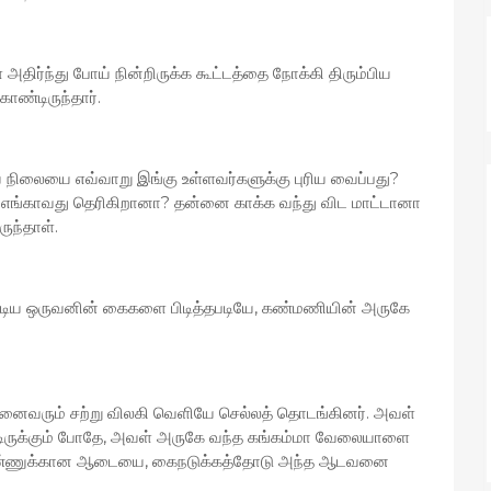
ர்ந்து போய் நின்றிருக்க கூட்டத்தை நோக்கி திரும்பிய
ொண்டிருந்தார்.
ிலையை எவ்வாறு இங்கு உள்ளவர்களுக்கு புரிய வைப்பது?
் எங்காவது தெரிகிறானா? தன்னை காக்க வந்து விட மாட்டானா
ருந்தாள்.
கூடிய ஒருவனின் கைகளை பிடித்தபடியே, கண்மணியின் அருகே
அனைவரும் சற்று விலகி வெளியே செல்லத் தொடங்கினர். அவள்
ொண்டிருக்கும் போதே, அவள் அருகே வந்த கங்கம்மா வேலையாளை
பெண்ணுக்கான ஆடையை, கைநடுக்கத்தோடு அந்த ஆடவனை