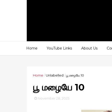
கத
Home
YouTube Links
About Us
Co
Home
/
Unlabelled
/
பூ மழையே 10
பூ மழையே 10
November 28, 2025